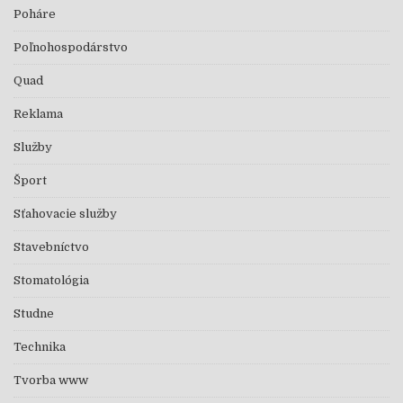
Poháre
Poľnohospodárstvo
Quad
Reklama
Služby
Šport
Sťahovacie služby
Stavebníctvo
Stomatológia
Studne
Technika
Tvorba www