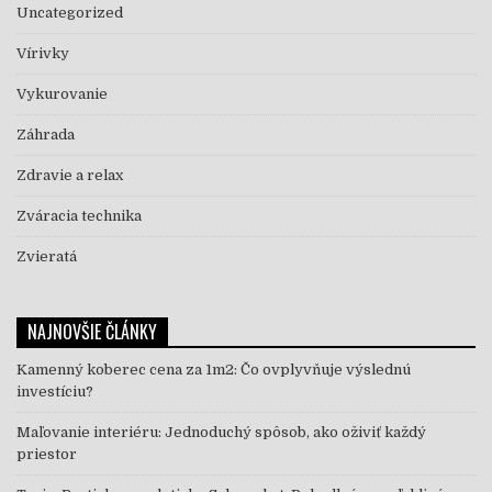
Uncategorized
Vírivky
Vykurovanie
Záhrada
Zdravie a relax
Zváracia technika
Zvieratá
NAJNOVŠIE ČLÁNKY
Kamenný koberec cena za 1m2: Čo ovplyvňuje výslednú
investíciu?
Maľovanie interiéru: Jednoduchý spôsob, ako oživiť každý
priestor