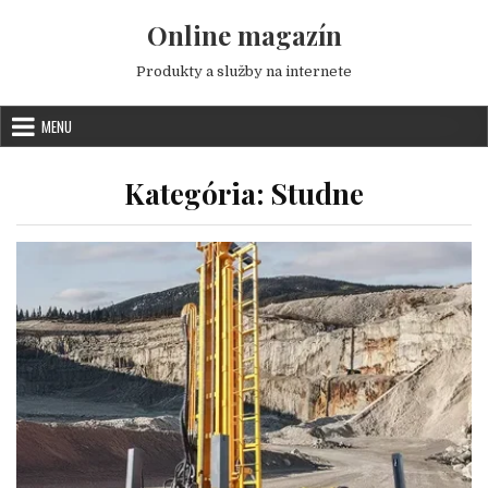
Skip to content
Online magazín
Produkty a služby na internete
MENU
Kategória:
Studne