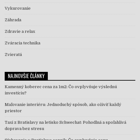
Vykurovanie
Záhrada
Zdravie a relax
Zváracia technika
Zvieratá
NAJNOVŠIE ČLÁNKY
Kamenný koberec cena za 1m2: Čo ovplyvňuje výslednú
investíciu?
Maľovanie interiéru: Jednoduchý spôsob, ako oživiť každý
priestor
Taxi z Bratislavy na letisko Schwechat: Pohodlná a spoľahlivá
doprava bez stresu