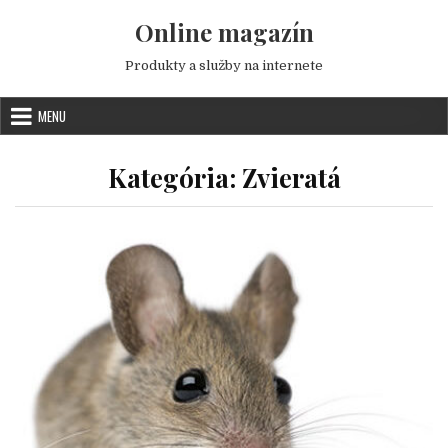
Skip to content
Online magazín
Produkty a služby na internete
MENU
Kategória:
Zvieratá