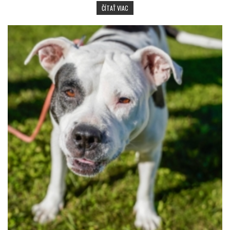
DERATIZÁCIA MYŠÍ CENA: KOĽKO STOJÍ 
ČÍTAŤ VIAC