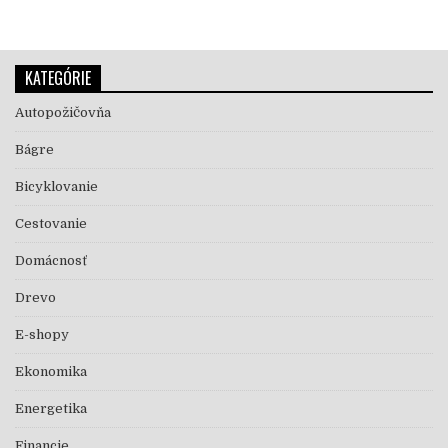
KATEGÓRIE
Autopožičovňa
Bágre
Bicyklovanie
Cestovanie
Domácnosť
Drevo
E-shopy
Ekonomika
Energetika
Financie