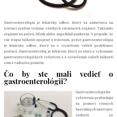
Gastroenterológia je lekársky odbor, ktorý sa zameriava na
tráviaci systém vrátane všetkých súvisiacich orgánov. Takýmito
orgánmi sú pečeň, žlčník alebo napríklad pankreas. V prípade, že
vás trápia ťažkosti spojené s trávením, práve gastroenterológia
je lekársky odbor, ktorý sa o vyriešenie vašich problémov
postará. Gastroenterológ je lekárom, ktorý sa stará o vykonanie
gastroenterologických vyšetrení a s vyriešením vašich ťažkostí
vám s radosťou pomôže.
Čo by ste mali vedieť o
gastroenterológii?
Gastroenterologické
vyšetrenia prebiehajú
za pomoci rôznych
špeciálnych nástrojov.
Jedným zo