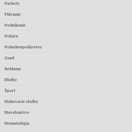
Parkety
Plávanie
Podnikanie
Poháre
Poľnohospodárstvo
Quad
Reklama
Služby
Šport
Sťahovacie služby
Stavebníctvo
Stomatológia