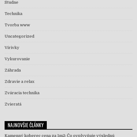
Studne
Technika
Tvorba www
Uncategorized
Vírivky
Vykurovanie
Záhrada
Zdravie a relax
Zváracia technika
Zvieratá
NAJNOVŠIE ČLÁNKY
Kamenný koberec cena za 1m2: Čo ovplyvňuje výslednú