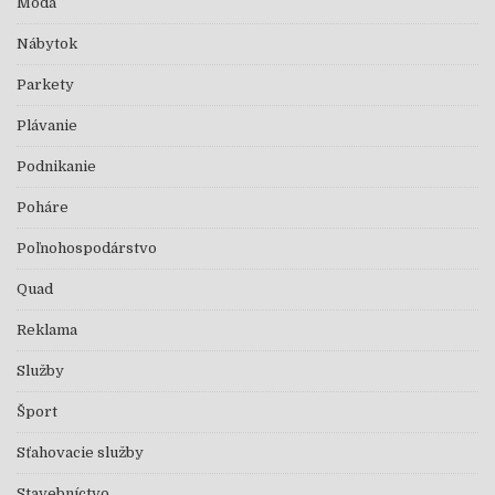
Móda
Nábytok
Parkety
Plávanie
Podnikanie
Poháre
Poľnohospodárstvo
Quad
Reklama
Služby
Šport
Sťahovacie služby
Stavebníctvo