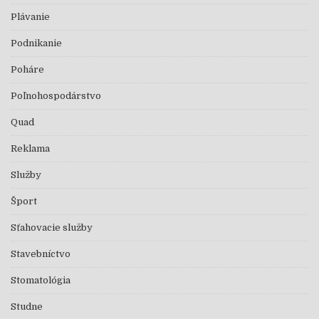
Plávanie
Podnikanie
Poháre
Poľnohospodárstvo
Quad
Reklama
Služby
Šport
Sťahovacie služby
Stavebníctvo
Stomatológia
Studne