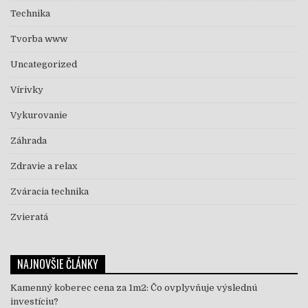
Technika
Tvorba www
Uncategorized
Vírivky
Vykurovanie
Záhrada
Zdravie a relax
Zváracia technika
Zvieratá
NAJNOVŠIE ČLÁNKY
Kamenný koberec cena za 1m2: Čo ovplyvňuje výslednú
investíciu?