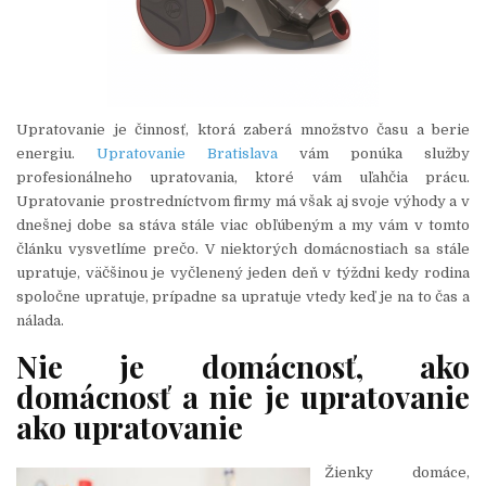
Upratovanie je činnosť, ktorá zaberá množstvo času a berie
energiu.
Upratovanie Bratislava
vám ponúka služby
profesionálneho upratovania, ktoré vám uľahčia prácu.
Upratovanie prostredníctvom firmy má však aj svoje výhody a v
dnešnej dobe sa stáva stále viac obľúbeným a my vám v tomto
článku vysvetlíme prečo. V niektorých domácnostiach sa stále
upratuje, väčšinou je vyčlenený jeden deň v týždni kedy rodina
spoločne upratuje, prípadne sa upratuje vtedy keď je na to čas a
nálada.
Nie je domácnosť, ako
domácnosť a nie je upratovanie
ako upratovanie
Žienky domáce,