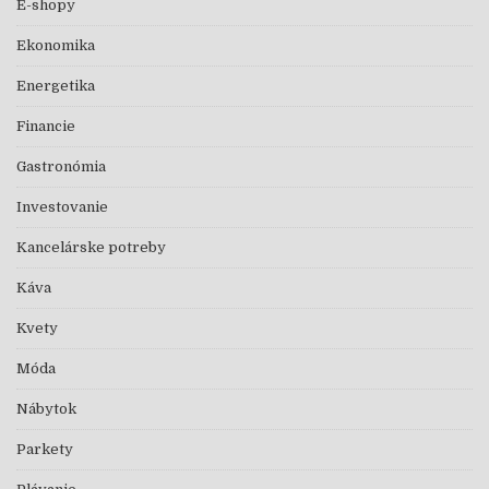
E-shopy
Ekonomika
Energetika
Financie
Gastronómia
Investovanie
Kancelárske potreby
Káva
Kvety
Móda
Nábytok
Parkety