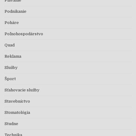
Plávanie
Podnikanie
Poháre
Poľnohospodárstvo
Quad
Reklama
Služby
Šport
Sťahovacie služby
Stavebníctvo
Stomatológia
Studne
Technika