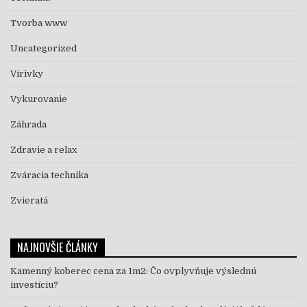
Tvorba www
Uncategorized
Vírivky
Vykurovanie
Záhrada
Zdravie a relax
Zváracia technika
Zvieratá
NAJNOVŠIE ČLÁNKY
Kamenný koberec cena za 1m2: Čo ovplyvňuje výslednú
investíciu?